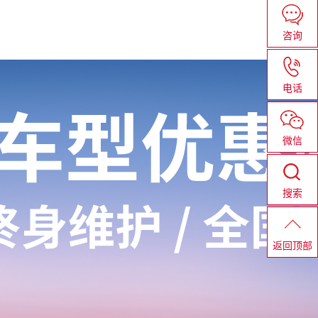
咨询
电话
微信
搜索
返回顶部