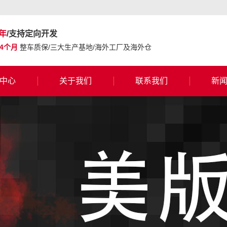
年
/支持定向开发
24个月
整车质保/三大生产基地/海外工厂及海外仓
中心
关于我们
联系我们
新