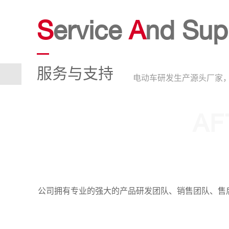
S
ervice
A
nd Sup
服务与支持
电动车研发生产源头厂家，
AF
公司拥有专业的强大的产品研发团队、销售团队、售后