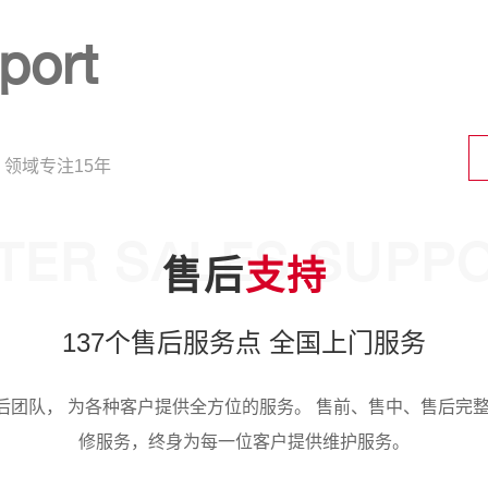
port
领域专注15年
TER SALES SUPP
售后
支持
137个售后服务点 全国上门服务
团队， 为各种客户提供全方位的服务。 售前、售中、售后完
修服务，终身为每一位客户提供维护服务。