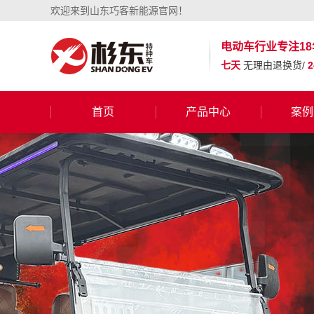
欢迎来到山东巧客新能源官网！
电动车行业
专注18
七天
无理由退换货/
首页
产品中心
案例