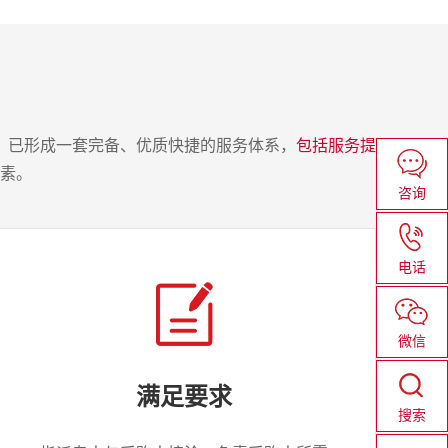
，已形成一套完备、优质快捷的服务体系，
包括服务提
素。
咨询
电话
微信
满足要求
搜索