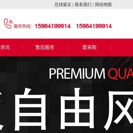
在线留言
|
联系我们
|
网站地图
15964199914
15964199914
服务热线：
闻资讯
售后服务
爱采购