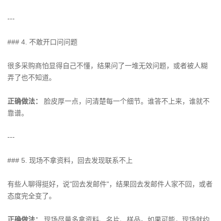
---
### 4. 不敢开口问问题
很多采购商怕显得自己不懂，结果问了一堆无效问题，或者被人糊
弄了也不知道。
正确做法：
脸皮厚一点，问清楚每一个细节。谁答不上来，谁就不
靠谱。
---
### 5. 现场不拿资料，回去发现联系不上
有些人聊得挺好，说"回去发邮件"，结果回去发邮件人家不回，或者
态度完全变了。
正确做法：
现场尽量多拿资料、名片、样品。如果可能，现场就约