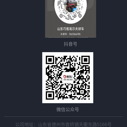
抖音号
微信公众号
公司地址：山东省德州市袁桥镇天衢东路5166号