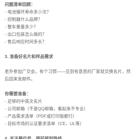
问题清单回顾：
- 电池循环寿命多少次？
- 控制器什么品牌？
- 整车重量多少？
- 出口包装怎么做的？
- 售后响应时间多长？
3. 准备好名片和样品需求
老外参加广交会，有个习惯——见到有意思的厂家就交换名片，然
后回来发邮件。
你需要准备：
- 足够的中英文名片
- 公司邮箱（不是QQ邮箱，看起来不专业）
- 产品需求清单（PDF或打印版都行）
- 目标市场的认证要求清单（CE、UL等）
4. 关注展位号，提前规划路线