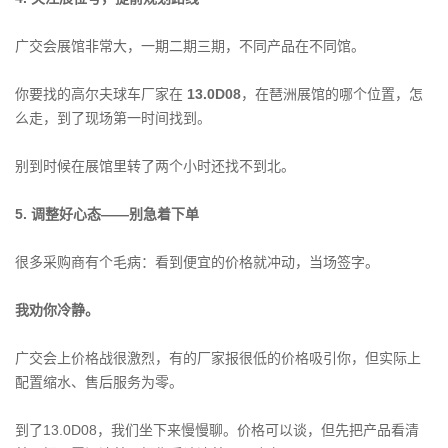
广交会展馆非常大，一期二期三期，不同产品在不同馆。
你要找的高尔夫球车厂家在
13.0D08
，在琶洲展馆的哪个位置，怎
么走，到了现场第一时间找到。
别到时候在展馆里转了两个小时还找不到北。
5. 调整好心态——别急着下单
很多采购商有个毛病：看到便宜的价格就冲动，当场签字。
我劝你冷静。
广交会上价格战很激烈，有的厂家报很低的价格吸引你，但实际上
配置缩水、售后服务为零。
到了13.0D08，我们坐下来慢慢聊。价格可以谈，但先把产品看清