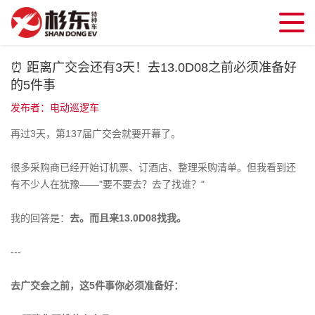
⏰ 距离广交会还有3天！去13.0D08之前必须准备好
的5件事
发布者：电动巡逻车
再过3天，第137届广交会就要开幕了。
很多采购商已经开始订机票、订酒店、整理采购清单。但我看到还
有不少人在犹豫——"要不要去？去了找谁？"
我的回答是：
去。而且来13.0D08找我。
---
去广交会之前，这5件事你必须准备好：