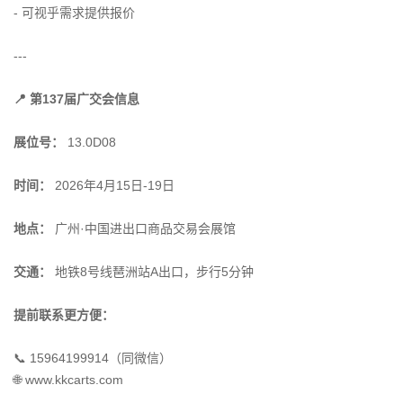
- 可视乎需求提供报价
---
📍 第137届广交会信息
展位号：
13.0D08
时间：
2026年4月15日-19日
地点：
广州·中国进出口商品交易会展馆
交通：
地铁8号线琶洲站A出口，步行5分钟
提前联系更方便：
📞 15964199914（同微信）
🌐 www.kkcarts.com