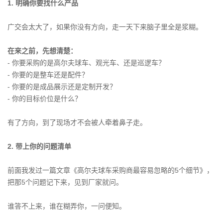
1. 明确你要找什么产品
广交会太大了，如果你没有方向，走一天下来脑子里全是浆糊。
在来之前，先想清楚：
- 你要采购的是高尔夫球车、观光车、还是巡逻车？
- 你要的是整车还是配件？
- 你要的是成品展示还是定制开发？
- 你的目标价位是什么？
有了方向，到了现场才不会被人牵着鼻子走。
2. 带上你的问题清单
前面我发过一篇文章《高尔夫球车采购商最容易忽略的5个细节》，
把那5个问题记下来，见到厂家就问。
谁答不上来，谁在糊弄你，一问便知。