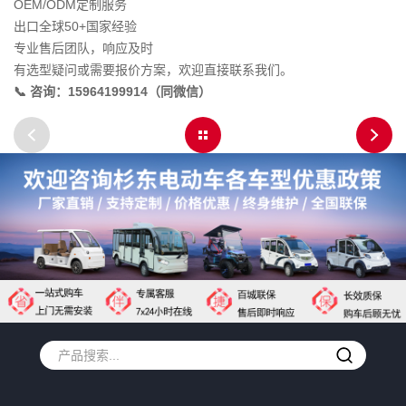
OEM/ODM定制服务
出口全球50+国家经验
专业售后团队，响应及时
有选型疑问或需要报价方案，欢迎直接联系我们。
📞 咨询：15964199914（同微信）