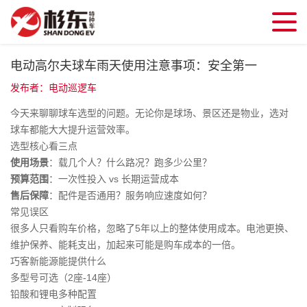
电动高尔夫球车雨天使用注意事项：安全第一
发布者：电动巡逻车
今天来聊聊球车选型的问题。无论你是球场、景区还是物业，选对
球车都能大大提升运营效率。
选型核心看三点
使用场景
：载几个人？什么路况？跑多少公里？
预算范围
：一次性投入 vs 长期运营成本
售后保障
：配件是否通用？服务响应速度如何？
常见误区
很多人只看购车价格，忽略了5年以上的整体使用成本。电池更换、
维护保养、能耗支出，加起来可能是购车成本的一倍。
巧客新能源能提供什么
多型号可选（2座-14座）
铅酸和锂电多种配置