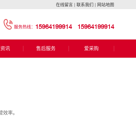
在线留言
|
联系我们
|
网站地图
15964199914
15964199914
服务热线：
闻资讯
售后服务
爱采购
营效率。