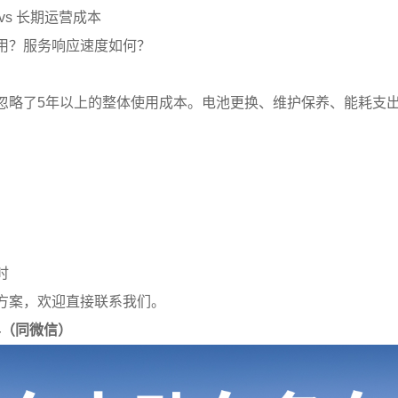
vs 长期运营成本
用？服务响应速度如何？
忽略了5年以上的整体使用成本。电池更换、维护保养、能耗支
）
时
方案，欢迎直接联系我们。
914（同微信）