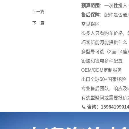
预算范围
：一次性投入 
上一篇
售后保障
：配件是否通
下一篇
常见误区
很多人只看购车价格，
巧客新能源能提供什么
多型号可选（2座-14座
铅酸和锂电多种配置
OEM/ODM定制服务
出口全球50+国家经验
专业售后团队，响应及
有选型疑问或需要报价
📞 咨询：15964199