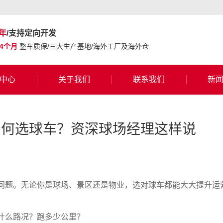
年
/支持定向开发
24个月
整车质保/三大生产基地/海外工厂及海外仓
中心
关于我们
联系我们
新
如何选球车？资深球场经理这样说
问题。无论你是球场、景区还是物业，选对球车都能大大提升运
什么路况？跑多少公里？