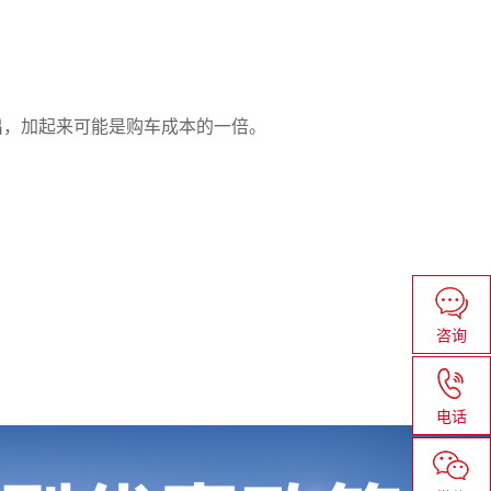
出，加起来可能是购车成本的一倍。
咨询
电话