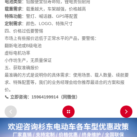
电池类型
：铅酸便宜但寿命短，锂电贵但耐用
载重需求
：载重越大，车架越强，价格越高
特殊功能
：警灯、喊话器、GPS等配置
定制需求
：颜色、LOGO、特殊尺寸
四、价格过低要警惕
市场上有些报价远低于正常水平的产品，要警惕：
翻新电池或B级电池
虚标电机功率
小作坊生产，无质量保证
五、获取准确报价
最准确的方式是说明你的具体需求：使用场景、载人数量、续航要
求、特殊配置等，我们的业务经理会给你推荐最适合的方案和报
价。
📞 立即咨询：15964199914（同微信）