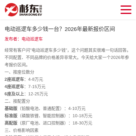
电动巡逻车多少钱一台？2026年最新报价区间
发布者：电动巡逻车
经常有客户问"电动巡逻车多少钱"，这个问题其实很难一句话回答。
不同配置、不同品牌的价格差异非常大。今天给大家一个2026年参
考报价区间。
一、按座位数分
2座巡逻车
：4-8万元
4座巡逻车
：7-15万元
6座及以上
：12-25万元
二、按配置分
基础版
（铅酸电池、普通配置）：4-10万元
标准版
（磷酸铁锂、智能控制器）：10-18万元
高配版
（原厂电池、进口控制器）：18-30万元
三、价格影响因素