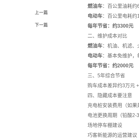
燃油车
：百公里油耗约6L
上一篇
电动车
：百公里电耗约15
下一篇
每年节省：约3300元
二、维护成本对比
燃油车
：机油、机滤、火
电动车
：基本免维护，每
每年节省：约2000元
三、5年综合节省
购车成本差异约3万元 + 
四、隐藏成本要注意
充电桩安装费用（如果是
电池更换周期（铅酸2-3
场地停车棚建设
巧客新能源的运营建议