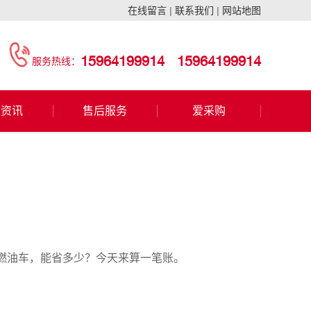
在线留言
|
联系我们
|
网站地图
15964199914
15964199914
服务热线：
闻资讯
售后服务
爱采购
燃油车，能省多少？今天来算一笔账。