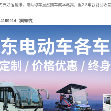
先算好运营账，电动球车虽然购车成本略高，但2-3年就能回收
64199914（同微信）