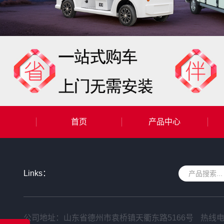
首页
产品中心
Links：
公司地址：山东省德州市袁桥镇天衢东路5166号
热线