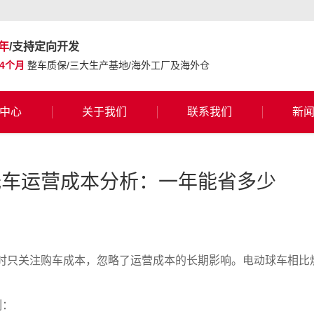
年
/支持定向开发
24个月
整车质保/三大生产基地/海外工厂及海外仓
中心
关于我们
联系我们
新
光车运营成本分析：一年能省多少
时只关注购车成本，忽略了运营成本的长期影响。电动球车相比
例：