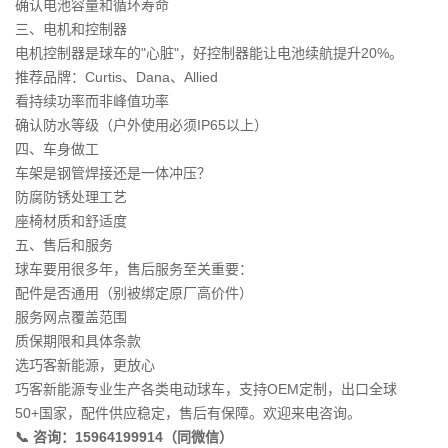
确认电池容量和循环寿命
三、电机和控制器
电机控制器是球车的"心脏"，好控制器能让电池续航提升20%。
推荐品牌：Curtis、Dana、Allied
看持续功率而非峰值功率
确认防水等级（户外使用必须IP65以上）
四、车身做工
车架是钢管焊接还是一体冲压？
防腐防锈处理工艺
座椅材质和舒适度
五、售后和服务
球车要用很多年，售后服务至关重要：
配件是否通用（别被绑定原厂高价件）
服务网点覆盖范围
质保期限和具体条款
选巧客新能源，更放心
巧客新能源专业生产各类电动球车，支持OEM定制，出口全球
50+国家，配件供应稳定，售后有保障。欢迎来电咨询。
📞 咨询：15964199914（同微信）