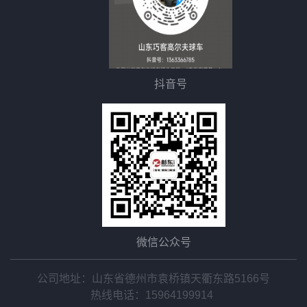
抖音号
微信公众号
公司地址：山东省德州市袁桥镇天衢东路5166号
热线电话：
15964199914