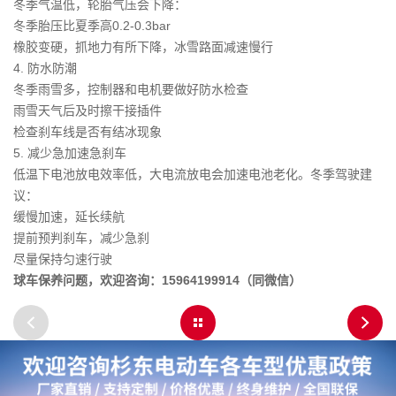
冬季气温低，轮胎气压会下降：
冬季胎压比夏季高0.2-0.3bar
橡胶变硬，抓地力有所下降，冰雪路面减速慢行
4. 防水防潮
冬季雨雪多，控制器和电机要做好防水检查
雨雪天气后及时擦干接插件
检查刹车线是否有结冰现象
5. 减少急加速急刹车
低温下电池放电效率低，大电流放电会加速电池老化。冬季驾驶建
议：
缓慢加速，延长续航
提前预判刹车，减少急刹
尽量保持匀速行驶
球车保养问题，欢迎咨询：15964199914（同微信）