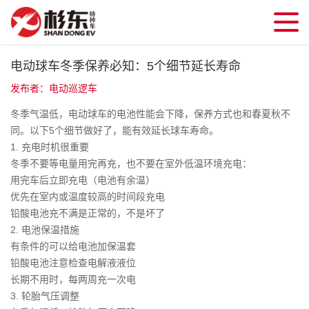
电动球车冬季保养必知：5个细节延长寿命
发布者：电动巡逻车
冬季气温低，电动球车的电池性能会下降，保养方式也和春夏秋不
同。以下5个细节做好了，能有效延长球车寿命。
1. 充电时机很重要
冬季不要等电量用完再充，也不要在室外低温环境充电：
用完车后立即充电（电池有余温）
优先在室内或温度较高的时间段充电
铅酸电池充不满是正常的，不是坏了
2. 电池保温措施
有条件的可以给电池加保温套
铅酸电池注意检查电解液液位
长期不用时，每两周充一次电
3. 轮胎气压调整