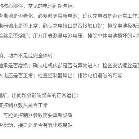
的核心部件，常见的电池问题包括：
查电池是否老化，必要时更换新电池；确认充电器是否正常工作
电器输出是否正常；确认充电接口是否接触良好；排除电池极板
险丝是否熔断；用万用表测量电池电压，排除单体电池损坏的可
响、动力不足或完全停转：
轴承是否磨损；确认电机内部是否有异物进入；检查安装螺丝是
入电压是否正常；检查控制器输出；排除电机退磁的可能
大脑"，出问题会影响整车的正常运行：
查控制器散热是否正常
，可能是控制器参数需要重新设置
否松动，接口处是否有氧化或腐蚀