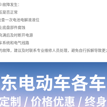
少故障发生：
压是否正常
检查一次电池电解液液位
止底盘部件腐蚀
充满后及时断开电源
车系统和电气线路
的故障，建议及时联系专业维修人员处理，避免自行拆解导致更
。