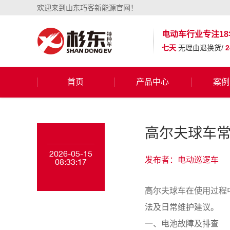
欢迎来到山东巧客新能源官网！
电动车行业
专注18
七天
无理由退换货/
首页
产品中心
案例
高尔夫球车
2026-05-15
发布者：电动巡逻车
08:33:17
高尔夫球车在使用过程
法及日常维护建议。
一、电池故障及排查