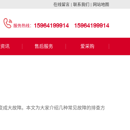
在线留言
|
联系我们
|
网站地图
15964199914
15964199914
服务热线：
闻资讯
售后服务
爱采购
变成大故障。本文为大家介绍几种常见故障的排查方