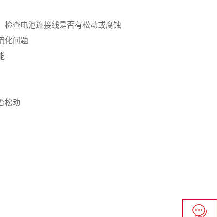
；检查电池连接线是否有松动或腐蚀
硫化问题
能
否松动