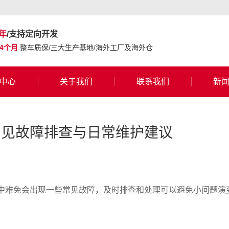
年
/支持定向开发
24个月
整车质保/三大生产基地/海外工厂及海外仓
中心
关于我们
联系我们
新
常见故障排查与日常维护建议
中难免会出现一些常见故障，及时排查和处理可以避免小问题演