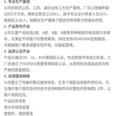
1. 专业生产基地
公司目前在山东、江苏、湖北设有三大生产基地，厂区占地面积超
过8万平方米，拥有在职员工228人，其中专业设计研发人员18人，
高级技工36人。规模化生产确保了稳定的供货能力和成本优势。
2. 产品型号齐全
公司主要产品包括2座、4座、6座、8座等多种规格的电动高尔夫球
车，可满足不同客户的使用需求。同时支持OEM/ODM定制服务，
可根据客户要求调整车型外观、功能配置等。
3. 品质认证齐全
产品已通过CE、UL、EPA等国际认证，符合欧美市场进口标准。工
厂还通过了ISO9001质量管理体系认证，从原材料到成品出库均有
严格的质量管控。
4. 全球服务网络
公司建立了完善的售后服务体系，在多个国家设有配件供应点，可
为海外客户提供及时的技术支持和配件供应整机的质保期1-2年，让
客户采购无忧。
产品应用场景
高尔夫球场运营
度假村、酒店接送