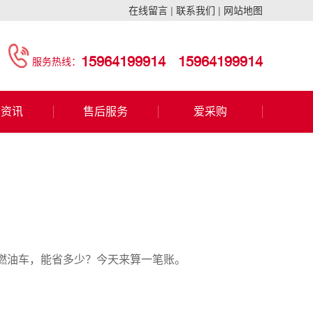
在线留言
|
联系我们
|
网站地图
15964199914
15964199914
服务热线：
闻资讯
售后服务
爱采购
燃油车，能省多少？今天来算一笔账。