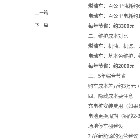
燃油车
：百公里油耗约6L
上一篇
电动车
：百公里电耗约15
下一篇
每年节省：约3300元
二、维护成本对比
燃油车
：机油、机滤、火
电动车
：基本免维护，每
每年节省：约2000元
三、5年综合节省
购车成本差异约3万元 + 
四、隐藏成本要注意
充电桩安装费用（如果是
电池更换周期（铅酸2-3
场地停车棚建设
巧客新能源的运营建议