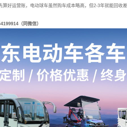
先算好运营账，电动球车虽然购车成本略高，但2-3年就能回收
64199914（同微信）