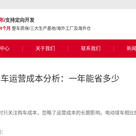
年
/支持定向开发
24个月
整车质保/三大生产基地/海外工厂及海外仓
中心
关于我们
联系我们
新
光车运营成本分析：一年能省多少
时只关注购车成本，忽略了运营成本的长期影响。电动球车相比
例：