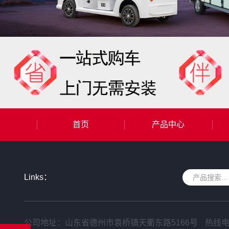
首页
产品中心
Links：
公司地址：山东省德州市袁桥镇天衢东路5166号
热线