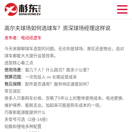
高尔夫球场如何选球车？资深球场经理这样说
发布者：电动巡逻车
今天来聊聊球车选型的问题。无论你是球场、景区还是物业，选对
球车都能大大提升运营效率。
选型核心看三点
使用场景
：载几个人？什么路况？跑多少公里？
预算范围
：一次性投入 vs 长期运营成本
售后保障
：配件是否通用？服务响应速度如何？
常见误区
很多人只看购车价格，忽略了5年以上的整体使用成本。电池更换、
维护保养、能耗支出，加起来可能是购车成本的一倍。
巧客新能源能提供什么
多型号可选（2座-14座）
铅酸和锂电多种配置