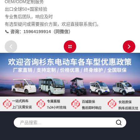
OEM/ODM定制服务
出口全球50+国家经验
专业售后团队，响应及时
有选型疑问或需要报价方案，欢迎直接联系我们。
📞 咨询：15964199914（同微信）