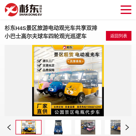
杉东H4S景区旅游电动观光车共享双排
小巴士高尔夫球车四轮观光巡逻车
返回列表