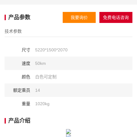
产品参数
我要询价
免费电话咨询
技术参数
尺寸
5220*1500*2070
速度
50km
颜色
白色可定制
额定乘员
14
重量
1020kg
产品介绍