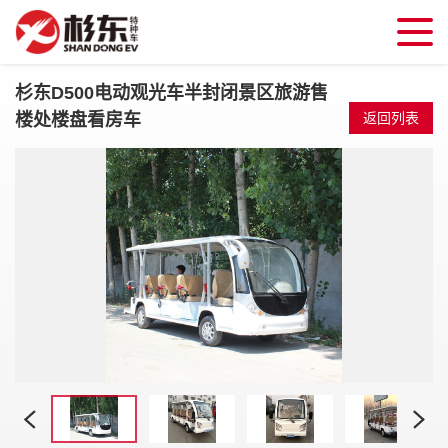
杉东D500电动观光车半封闭景区旅游售
楼处楼盘看房车
返回列表