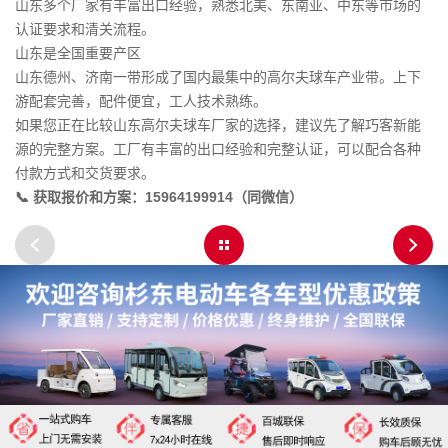
山东多个厂家有丰富出口经验，熟悉北美、东南亚、中东等市场的
认证要求和清关流程。
山东是全国重要产区
山东德州、济南一带形成了国内最集中的高尔夫球车产业带。上下
游配套完善，配件便宜，工人技术熟练。
如果您正在比较山东高尔夫球车厂家的选择，建议先了解巧客新能
源的完整方案。工厂有丰富的出口经验和完整认证，可以配合各种
付款方式和交货要求。
📞 获取报价和方案：15964199914（同微信）