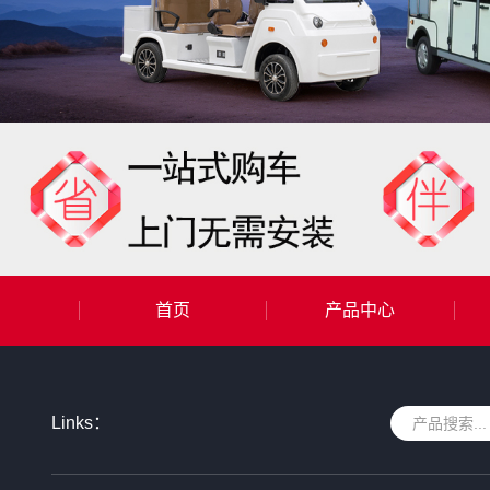
首页
产品中心
Links：