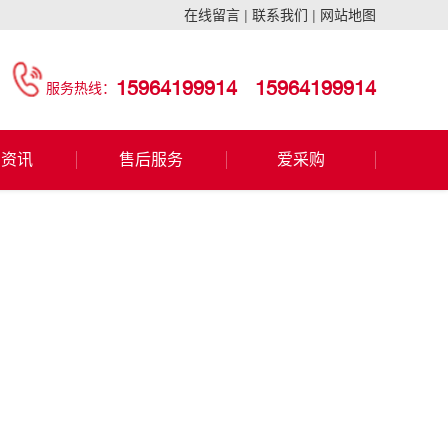
在线留言
|
联系我们
|
网站地图
15964199914
15964199914
服务热线：
闻资讯
售后服务
爱采购