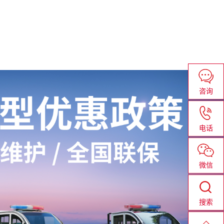
咨询
电话
微信
搜索