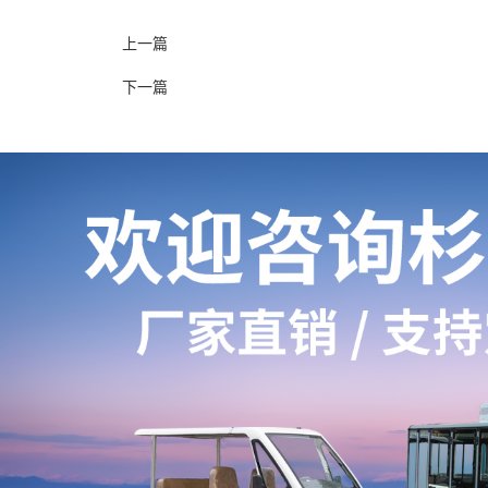
上一篇
下一篇