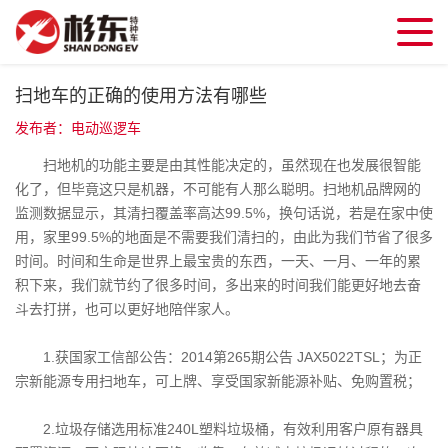
扫地车的正确的使用方法有哪些
发布者：电动巡逻车
扫地机的功能主要是由其性能决定的，虽然现在也发展很智能
化了，但毕竟这只是机器，不可能有人那么聪明。扫地机品牌网的
监测数据显示，其清扫覆盖率高达99.5%，换句话说，若是在家中使
用，家里99.5%的地面是不需要我们清扫的，由此为我们节省了很多
时间。时间和生命是世界上最宝贵的东西，一天、一月、一年的累
积下来，我们就节约了很多时间，多出来的时间我们能更好地去奋
斗去打拼，也可以更好地陪伴家人。
1.获国家工信部公告：2014第265期公告 JAX5022TSL；为正
宗新能源专用扫地车，可上牌、享受国家新能源补贴、免购置税；
2.垃圾存储选用标准240L塑料垃圾桶，有效利用客户原有器具