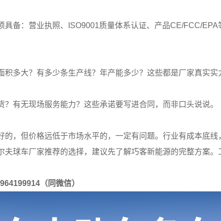
具备：营业执照、ISO9001质量体系认证、产品CE/FCC/
面积多大？有多少条生产线？年产能多少？这些都是厂家真实实
货？有无现场服务能力？这些承诺要写进合同，而非口头说说。
好的，但价格远低于市场水平的，一定有问题。行业有成本底线
尔夫球车厂家推荐的选择，建议先了解巧客新能源的完整方案。
964199914（同微信）