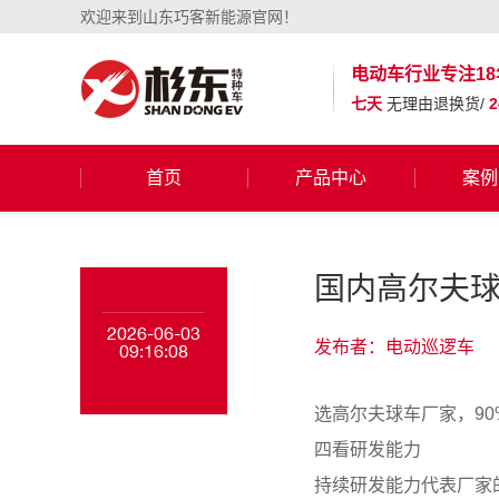
欢迎来到山东巧客新能源官网！
电动车行业
专注18
七天
无理由退换货/
首页
产品中心
案例
国内高尔夫球
2026-06-03
发布者：电动巡逻车
09:16:08
选高尔夫球车厂家，9
四看研发能力
持续研发能力代表厂家