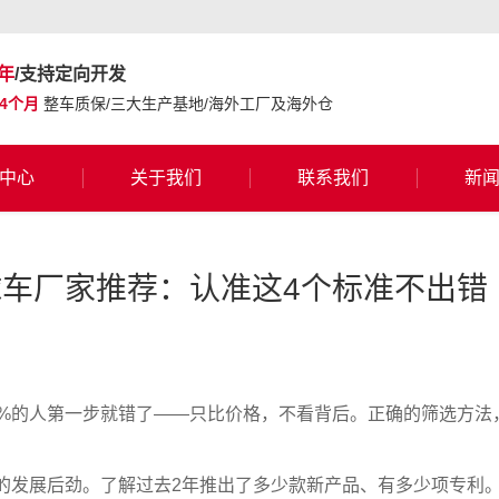
年
/支持定向开发
24个月
整车质保/三大生产基地/海外工厂及海外仓
中心
关于我们
联系我们
新
车厂家推荐：认准这4个标准不出错
0%的人第一步就错了——只比价格，不看背后。正确的筛选方法
的发展后劲。了解过去2年推出了多少款新产品、有多少项专利