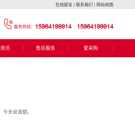
在线留言
|
联系我们
|
网站地图
15964199914
15964199914
服务热线：
闻资讯
售后服务
爱采购
，今天说清楚。
。