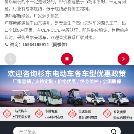
价格最低的不一定是最好的，但价格远低于市场水平的，一定有问
题。行业有成本底线，低于底线必有偷工减料。
选巧客新能源，厂家源头供货
巧客新能源位于山东德州，是专业生产高尔夫球车的源头工厂。出
口全球50+国家，有CE/FCC/EPA等认证，配件供应稳定，售后响应
及时。采购高尔夫球车，欢迎直接联系厂家对接。
📞 咨询：15964199914（同微信）