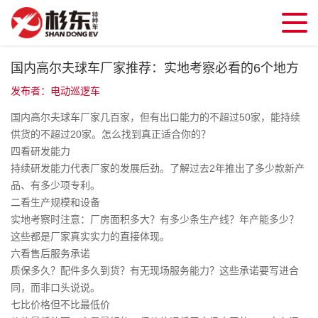
国内高尔夫球车厂家推荐：实地考察必看的6个地方
发布者：电动巡逻车
国内高尔夫球车厂家几百家，但有出口能力的不超过50家，能持续
供货的不超过20家。怎么找到真正适合你的？
四看研发能力
持续研发能力代表厂家的发展后劲。了解过去2年推出了多少款新产
品、有多少项专利。
二看生产规模和设备
实地考察时注意：厂房面积多大？有多少条生产线？年产能多少？
这些都是厂家真实实力的直接体现。
六看售后服务承诺
质保多久？配件多久到货？有无现场服务能力？这些承诺要写进合
同，而非口头说说。
七比价格但不比最低价