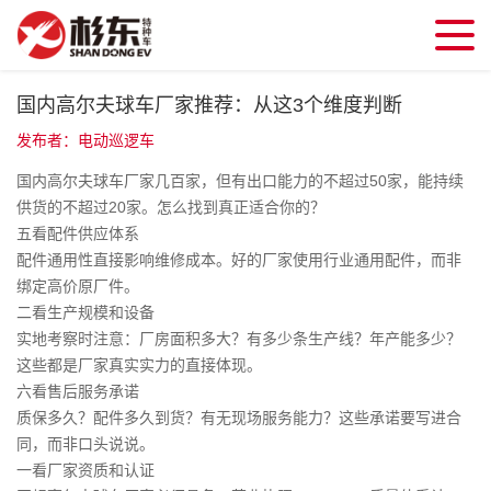
国内高尔夫球车厂家推荐：从这3个维度判断
发布者：电动巡逻车
国内高尔夫球车厂家几百家，但有出口能力的不超过50家，能持续
供货的不超过20家。怎么找到真正适合你的？
五看配件供应体系
配件通用性直接影响维修成本。好的厂家使用行业通用配件，而非
绑定高价原厂件。
二看生产规模和设备
实地考察时注意：厂房面积多大？有多少条生产线？年产能多少？
这些都是厂家真实实力的直接体现。
六看售后服务承诺
质保多久？配件多久到货？有无现场服务能力？这些承诺要写进合
同，而非口头说说。
一看厂家资质和认证