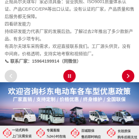
正规高尔夫球车厂家必须具备：营业执照、ISO9001质量体系认
证、产品CE/FCC/EPA等出口认证。没有认证的厂家，产品质量和售
后服务都无保障。
四看研发能力
持续研发能力代表厂家的发展后劲。了解过去2年推出了多少款新产
品、有多少项专利。
有高尔夫球车采购需求，欢迎直接联系我们。工厂源头供货，没有
中间商，价格透明，支持实地考察和视频验厂。
📞 联系厂家：15964199914（同微信）