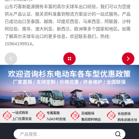
山东巧客新能源拥有丰富的高尔夫球车出口经验，我们可以为您提
供从产品认证、报关资料准备到物流方案设计的一站式服务。产品
已成功出口至泰国、越南、印度尼西亚、马来西亚、阿联酋、沙特
阿拉伯、南非、澳大利亚、新西兰、欧洲等多个国家和地区。如需
了解高尔夫球车出口的更多信息，欢迎联系我们，热线：
15964199914。