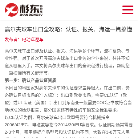
高尔夫球车出口全攻略：认证、报关、海运一篇搞懂
发布者：电动巡逻车
高尔夫球车出口涉及认证、报关、海运等多个环节，流程复杂、专
业性强。对于首次开展高尔夫球车出口业务的企业来说，往往不知
道从哪里入手。本文将高尔夫球车出口的全流程进行梳理，帮助您
一篇搞懂所有关键环节。
第一步：确认产品认证资质
不同目的地国家对高尔夫球车的认证要求差异很大。在出口前，务
必确认目标市场的准入标准：出口到欧美市场，需要CE认证（欧
盟）或UL认证（美国）；出口到东南亚一般需要COC证书或符合当
地标准的检测报告；部分国家还有特殊的车辆安全标准要求。
以CE认证为例，高尔夫球车出口欧盟需要符合机械指令
2006/42/EC、电磁兼容指令2014/30/EU等要求。认证周期通常需要
2-3个月，费用根据产品型号和认证机构不同，大致在3-8万元人民