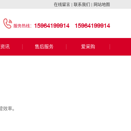
在线留言
|
联系我们
|
网站地图
15964199914
15964199914
服务热线：
闻资讯
售后服务
爱采购
营效率。