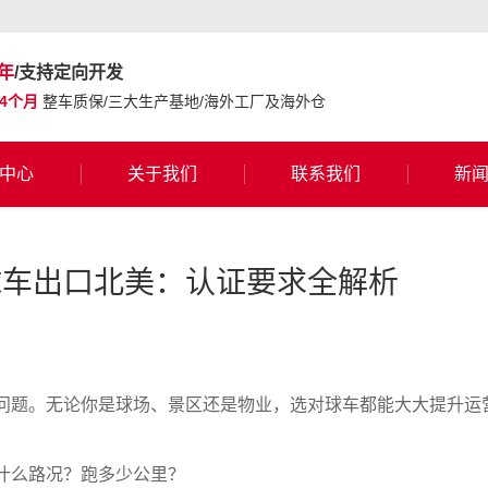
年
/支持定向开发
24个月
整车质保/三大生产基地/海外工厂及海外仓
中心
关于我们
联系我们
新
球车出口北美：认证要求全解析
问题。无论你是球场、景区还是物业，选对球车都能大大提升运
什么路况？跑多少公里？