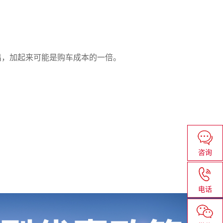
出，加起来可能是购车成本的一倍。
咨询
电话