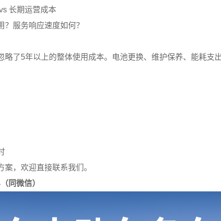
vs 长期运营成本
用？服务响应速度如何？
忽略了5年以上的整体使用成本。电池更换、维护保养、能耗支
）
时
方案，欢迎直接联系我们。
914（同微信）