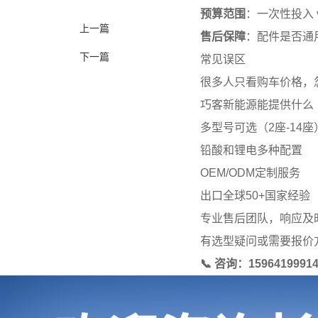
预算范围
：一次性投入 
上一篇
售后保障
：配件是否通
下一篇
常见误区
很多人只看购车价格，
巧客新能源能提供什么
多型号可选（2座-14座
铅酸和锂电多种配置
OEM/ODM定制服务
出口全球50+国家经验
专业售后团队，响应及
有选型疑问或需要报价
📞 咨询：15964199