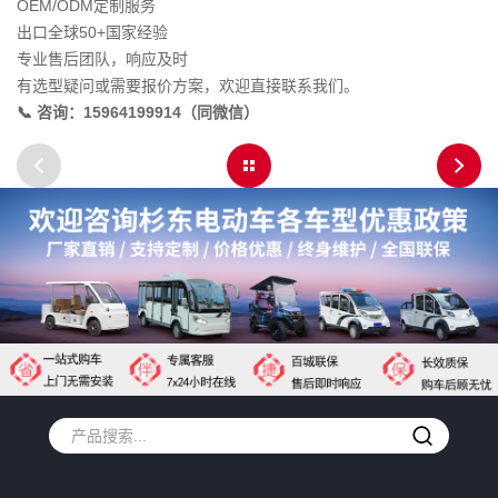
OEM/ODM定制服务
出口全球50+国家经验
专业售后团队，响应及时
有选型疑问或需要报价方案，欢迎直接联系我们。
📞 咨询：15964199914（同微信）