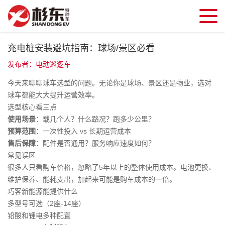
充电桩安装避坑指南：球场/景区必看
发布者：电动巡逻车
今天来聊聊球车选型的问题。无论你是球场、景区还是物业，选对
球车都能大大提升运营效率。
选型核心看三点
使用场景
：载几个人？什么路况？跑多少公里？
预算范围
：一次性投入 vs 长期运营成本
售后保障
：配件是否通用？服务响应速度如何？
常见误区
很多人只看购车价格，忽略了5年以上的整体使用成本。电池更换、
维护保养、能耗支出，加起来可能是购车成本的一倍。
巧客新能源能提供什么
多型号可选（2座-14座）
铅酸和锂电多种配置