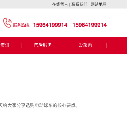
在线留言
|
联系我们
|
网站地图
15964199914
15964199914
服务热线：
闻资讯
售后服务
爱采购
天给大家分享选购电动球车的核心要点。