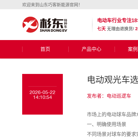
欢迎来到山东巧客新能源官网！
电动车行业
专注18
七天
无理由退换货/
首页
产品中心
案例
电动观光车选
2026-05-22
发布者：电动巡逻车
14:10:54
市场上的电动球车品牌
一、明确使用场景
不同场景对球车的要求