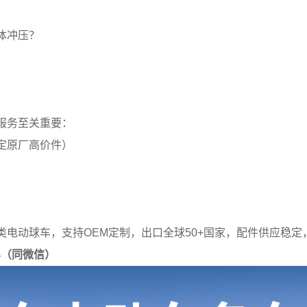
体冲压？
服务至关重要：
定原厂高价件）
类电动球车，支持OEM定制，出口全球50+国家，配件供应稳
914（同微信）