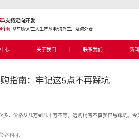
年
/支持定向开发
24个月
整车质保/三大生产基地/海外工厂及海外仓
中心
关于我们
联系我们
新
购指南：牢记这5点不再踩坑
众多，价格从几万到几十万不等，选购稍有不慎就容易踩坑。今
完全不同：