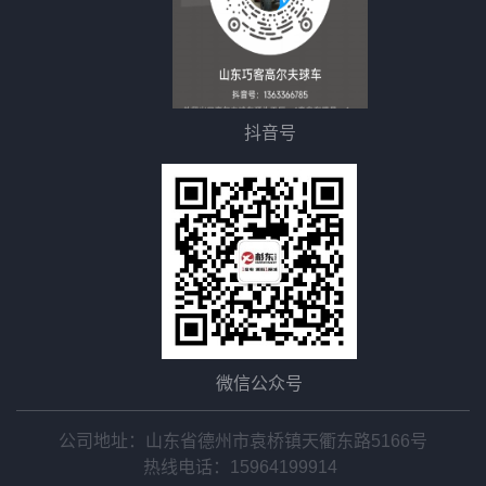
抖音号
微信公众号
公司地址：山东省德州市袁桥镇天衢东路5166号
热线电话：
15964199914