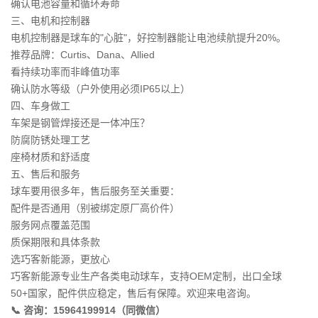
确认电池容量和循环寿命
三、电机和控制器
电机控制器是球车的"心脏"，好控制器能让电池续航提升20%。
推荐品牌：Curtis、Dana、Allied
看持续功率而非峰值功率
确认防水等级（户外使用必须IP65以上）
四、车身做工
车架是钢管焊接还是一体冲压？
防腐防锈处理工艺
座椅材质和舒适度
五、售后和服务
球车要用很多年，售后服务至关重要：
配件是否通用（别被绑定原厂高价件）
服务网点覆盖范围
质保期限和具体条款
选巧客新能源，更放心
巧客新能源专业生产各类电动球车，支持OEM定制，出口全球
50+国家，配件供应稳定，售后有保障。欢迎来电咨询。
📞 咨询：15964199914（同微信）