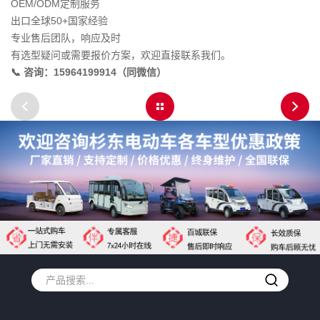
OEM/ODM定制服务
出口全球50+国家经验
专业售后团队，响应及时
有选型疑问或需要报价方案，欢迎直接联系我们。
📞 咨询：15964199914（同微信）