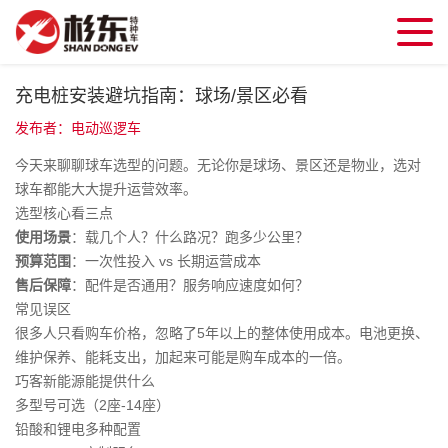
充电桩安装避坑指南：球场/景区必看
发布者：电动巡逻车
今天来聊聊球车选型的问题。无论你是球场、景区还是物业，选对
球车都能大大提升运营效率。
选型核心看三点
使用场景
：载几个人？什么路况？跑多少公里？
预算范围
：一次性投入 vs 长期运营成本
售后保障
：配件是否通用？服务响应速度如何？
常见误区
很多人只看购车价格，忽略了5年以上的整体使用成本。电池更换、
维护保养、能耗支出，加起来可能是购车成本的一倍。
巧客新能源能提供什么
多型号可选（2座-14座）
铅酸和锂电多种配置