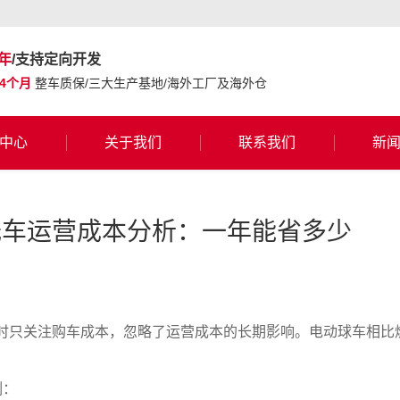
年
/支持定向开发
24个月
整车质保/三大生产基地/海外工厂及海外仓
中心
关于我们
联系我们
新
光车运营成本分析：一年能省多少
时只关注购车成本，忽略了运营成本的长期影响。电动球车相比
例：