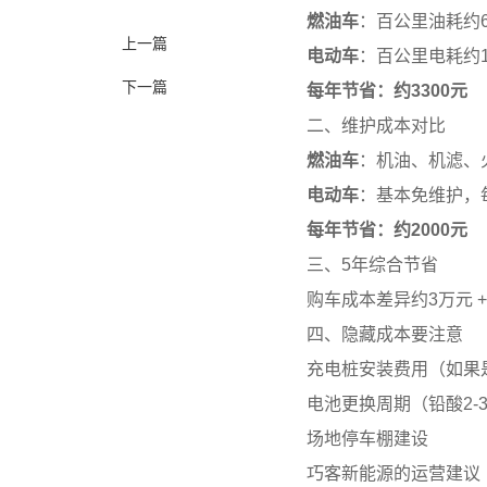
燃油车
：百公里油耗约6L
上一篇
电动车
：百公里电耗约15
下一篇
每年节省：约3300元
二、维护成本对比
燃油车
：机油、机滤、火
电动车
：基本免维护，每
每年节省：约2000元
三、5年综合节省
购车成本差异约3万元 + 
四、隐藏成本要注意
充电桩安装费用（如果是
电池更换周期（铅酸2-3
场地停车棚建设
巧客新能源的运营建议