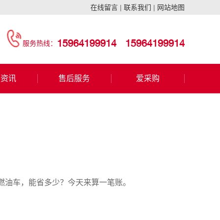
在线留言
|
联系我们
|
网站地图
15964199914
15964199914
服务热线：
闻资讯
售后服务
爱采购
燃油车，能省多少？今天来算一笔账。