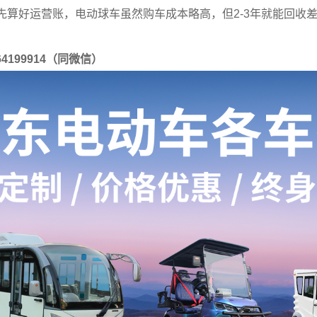
先算好运营账，电动球车虽然购车成本略高，但2-3年就能回收
64199914（同微信）