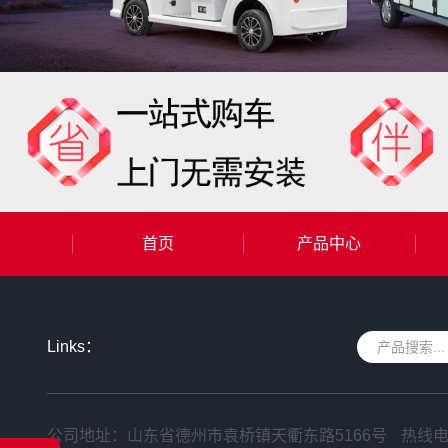
首页
产品中心
Links：
公司地址：山东省德州市袁桥镇天衢东路5166号
热线