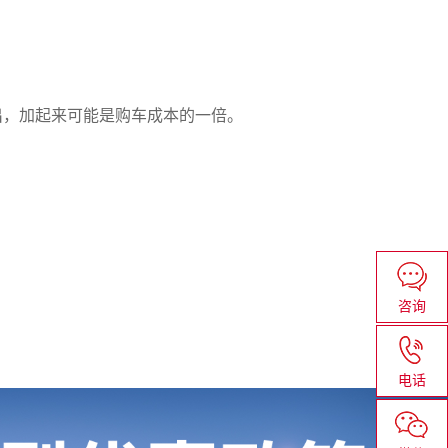
出，加起来可能是购车成本的一倍。
咨询
电话