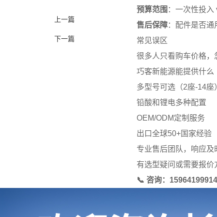
预算范围
：一次性投入 
上一篇
售后保障
：配件是否通
下一篇
常见误区
很多人只看购车价格，
巧客新能源能提供什么
多型号可选（2座-14座
铅酸和锂电多种配置
OEM/ODM定制服务
出口全球50+国家经验
专业售后团队，响应及
有选型疑问或需要报价
📞 咨询：15964199