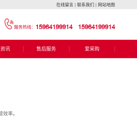
在线留言
|
联系我们
|
网站地图
15964199914
15964199914
服务热线：
闻资讯
售后服务
爱采购
营效率。