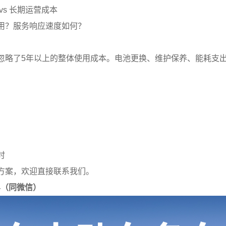
vs 长期运营成本
用？服务响应速度如何？
忽略了5年以上的整体使用成本。电池更换、维护保养、能耗支
）
时
方案，欢迎直接联系我们。
914（同微信）