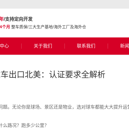
年
/支持定向开发
24个月
整车质保/三大生产基地/海外工厂及海外仓
中心
关于我们
联系我们
新
球车出口北美：认证要求全解析
问题。无论你是球场、景区还是物业，选对球车都能大大提升运
什么路况？跑多少公里？