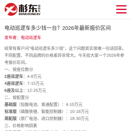
电动巡逻车多少钱一台？2026年最新报价区间
发布者：电动巡逻车
经常有客户问"电动巡逻车多少钱"，这个问题其实很难一句话回答。
不同配置、不同品牌的价格差异非常大。今天给大家一个2026年参
考报价区间。
一、按座位数分
2座巡逻车
：4-8万元
4座巡逻车
：7-15万元
6座及以上
：12-25万元
二、按配置分
基础版
（铅酸电池、普通配置）：4-10万元
标准版
（磷酸铁锂、智能控制器）：10-18万元
高配版
（原厂电池、进口控制器）：18-30万元
三、价格影响因素