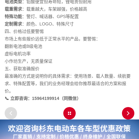
电池类型
：铅酸便宜但寿命短，锂电贵但耐用
载重需求
：载重越大，车架越强，价格越高
特殊功能
：警灯、喊话器、GPS等配置
定制需求
：颜色、LOGO、特殊尺寸
四、价格过低要警惕
市场上有些报价远低于正常水平的产品，要警惕：
翻新电池或B级电池
虚标电机功率
小作坊生产，无质量保证
五、获取准确报价
最准确的方式是说明你的具体需求：使用场景、载人数量、续航要
求、特殊配置等，我们的业务经理会给你推荐最适合的方案和报
价。
📞 立即咨询：15964199914（同微信）