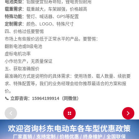
电池类型
：铅酸便宜但寿命短，锂电贵但耐用
载重需求
：载重越大，车架越强，价格越高
特殊功能
：警灯、喊话器、GPS等配置
定制需求
：颜色、LOGO、特殊尺寸
四、价格过低要警惕
市场上有些报价远低于正常水平的产品，要警惕：
翻新电池或B级电池
虚标电机功率
小作坊生产，无质量保证
五、获取准确报价
最准确的方式是说明你的具体需求：使用场景、载人数量、续航要
求、特殊配置等，我们的业务经理会给你推荐最适合的方案和报
价。
📞 立即咨询：15964199914（同微信）