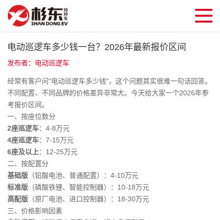
电动巡逻车多少钱一台？2026年最新报价区间
发布者：电动巡逻车
经常有客户问"电动巡逻车多少钱"，这个问题其实很难一句话回答。
不同配置、不同品牌的价格差异非常大。今天给大家一个2026年参
考报价区间。
一、按座位数分
2座巡逻车
：4-8万元
4座巡逻车
：7-15万元
6座及以上
：12-25万元
二、按配置分
基础版
（铅酸电池、普通配置）：4-10万元
标准版
（磷酸铁锂、智能控制器）：10-18万元
高配版
（原厂电池、进口控制器）：18-30万元
三、价格影响因素