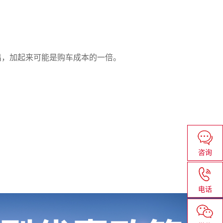
出，加起来可能是购车成本的一倍。
咨询
电话