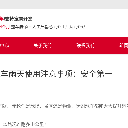
年
/支持定向开发
24个月
整车质保/三大生产基地/海外工厂及海外仓
中心
关于我们
联系我们
新
球车雨天使用注意事项：安全第一
问题。无论你是球场、景区还是物业，选对球车都能大大提升运
什么路况？跑多少公里？