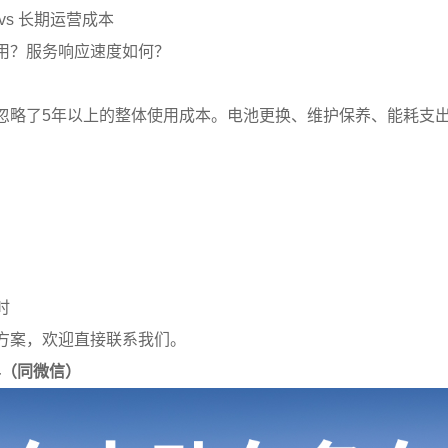
vs 长期运营成本
用？服务响应速度如何？
忽略了5年以上的整体使用成本。电池更换、维护保养、能耗支
）
时
方案，欢迎直接联系我们。
914（同微信）