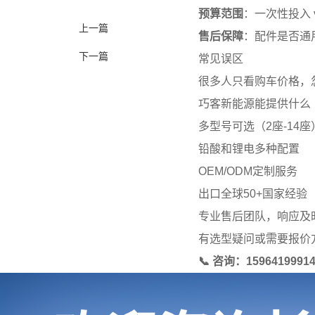
预算范围
：一次性投入 
上一篇
售后保障
：配件是否通
下一篇
常见误区
很多人只看购车价格，
巧客新能源能提供什么
多型号可选（2座-14座
铅酸和锂电多种配置
OEM/ODM定制服务
出口全球50+国家经验
专业售后团队，响应及
有选型疑问或需要报价
📞 咨询：15964199