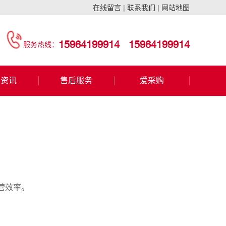
在线留言
|
联系我们
|
网站地图
15964199914
15964199914
服务热线：
闻资讯
售后服务
爱采购
营效率。