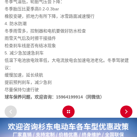
冬季气温低，轮胎气压会下降：
冬季胎压比夏季高0.2-0.3bar
橡胶变硬，抓地力有所下降，冰雪路面减速慢行
4. 防水防潮
冬季雨雪多，控制器和电机要做好防水检查
雨雪天气后及时擦干接插件
检查刹车线是否有结冰现象
5. 减少急加速急刹车
低温下电池放电效率低，大电流放电会加速电池老化。冬季驾驶建
议：
缓慢加速，延长续航
提前预判刹车，减少急刹
尽量保持匀速行驶
球车保养问题，欢迎咨询：15964199914（同微信）