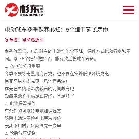
电动球车冬季保养必知：5个细节延长寿命
发布者：电动巡逻车
冬季气温低，电动球车的电池性能会下降，保养方式也和春夏秋不
同。以下5个细节做好了，能有效延长球车寿命。
1. 充电时机很重要
冬季不要等电量用完再充，也不要在室外低温环境充电：
用完车后立即充电（电池有余温）
优先在室内或温度较高的时间段充电
铅酸电池充不满是正常的，不是坏了
2. 电池保温措施
有条件的可以给电池加保温套
铅酸电池注意检查电解液液位
长期不用时，每两周充一次电
3. 轮胎气压调整