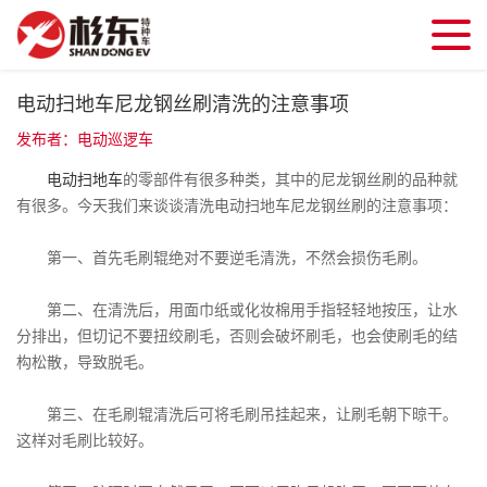
电动扫地车尼龙钢丝刷清洗的注意事项
发布者：电动巡逻车
电动扫地车
的零部件有很多种类，其中的尼龙钢丝刷的品种就
有很多。今天我们来谈谈清洗电动扫地车尼龙钢丝刷的注意事项：
第一、首先毛刷辊绝对不要逆毛清洗，不然会损伤毛刷。
第二、在清洗后，用面巾纸或化妆棉用手指轻轻地按压，让水
分排出，但切记不要扭绞刷毛，否则会破坏刷毛，也会使刷毛的结
构松散，导致脱毛。
第三、在毛刷辊清洗后可将毛刷吊挂起来，让刷毛朝下晾干。
这样对毛刷比较好。