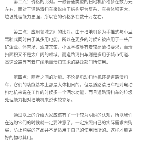
第二点：价格的比对。一款普通类型的扫地机价格多在数万元
左右，而对于道路清扫车来说由于结构更为复杂、车身体积更大、
垃圾处理能力更强，所以它的价格多在数十万左右。
第三点：应用领域之间的比对。由于扫地机多为手推式与小型
驾驶式同时由于其多用电能，所以在更多的时候它被应用于一些厂
矿企业、体育场、酒店宾馆、小区学校等有着较高清扫要求，而清
扫面积又不是太广阔的领域。而道路清扫车则是多用于城市街道、
高速公路等有着广阔地面清扫需求的路政部门所使用。
第四点：两者之间的功能。不论是电动扫地机还是道路清扫
车，它们的功能基本上都是大体相同的，但是道路清扫车相对电动
扫地机来说在工作的时候多一个洒水功能，而且道路清扫车的垃圾
处理能力相对扫地机来说也较充足。
通过以上的介绍大家应该有了一个较为明确的认知，所以我们
在选购它们的时候就一定要注意了，一定按照自己的实际需求去购
买，防止购买的产品并不是适用于自己的使用场所的。这样才能更
好的物尽其用。