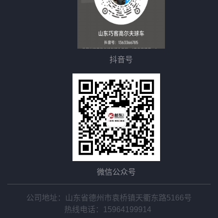
抖音号
微信公众号
公司地址：山东省德州市袁桥镇天衢东路5166号
热线电话：
15964199914