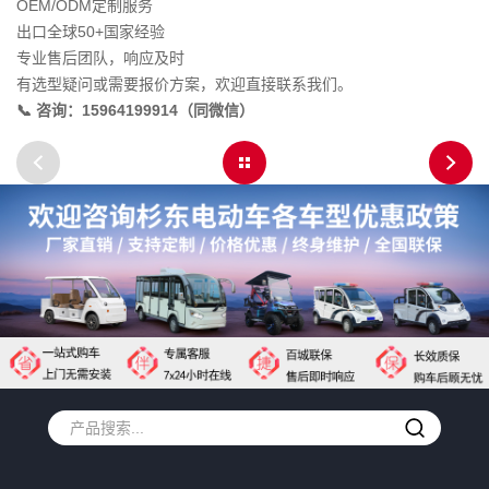
OEM/ODM定制服务
出口全球50+国家经验
专业售后团队，响应及时
有选型疑问或需要报价方案，欢迎直接联系我们。
📞 咨询：15964199914（同微信）