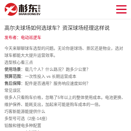
高尔夫球场如何选球车？资深球场经理这样说
发布者：电动巡逻车
今天来聊聊球车选型的问题。无论你是球场、景区还是物业，选对
球车都能大大提升运营效率。
选型核心看三点
使用场景
：载几个人？什么路况？跑多少公里？
预算范围
：一次性投入 vs 长期运营成本
售后保障
：配件是否通用？服务响应速度如何？
常见误区
很多人只看购车价格，忽略了5年以上的整体使用成本。电池更换、
维护保养、能耗支出，加起来可能是购车成本的一倍。
巧客新能源能提供什么
多型号可选（2座-14座）
铅酸和锂电多种配置