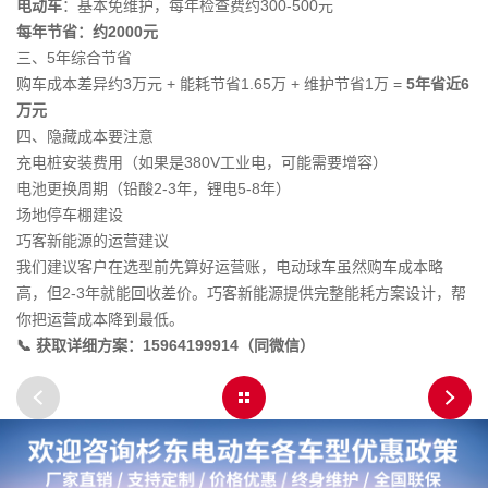
电动车
：基本免维护，每年检查费约300-500元
每年节省：约2000元
三、5年综合节省
购车成本差异约3万元 + 能耗节省1.65万 + 维护节省1万 =
5年省近6
万元
四、隐藏成本要注意
充电桩安装费用（如果是380V工业电，可能需要增容）
电池更换周期（铅酸2-3年，锂电5-8年）
场地停车棚建设
巧客新能源的运营建议
我们建议客户在选型前先算好运营账，电动球车虽然购车成本略
高，但2-3年就能回收差价。巧客新能源提供完整能耗方案设计，帮
你把运营成本降到最低。
📞 获取详细方案：15964199914（同微信）