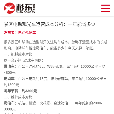
景区电动观光车运营成本分析：一年能省多少
发布者：电动巡逻车
很多景区和球场在选型时只关注购车成本，忽略了运营成本的长期
影响。电动球车相比燃油车，能省多少？今天来算一笔账。
一、能耗成本对比
以一台2座电动球车为例：
燃油车
：百公里油耗约6L，按8元/L算，每年运行10000公里 = 约
4800元
电动车
：百公里电耗约15度，按1元/度算，每年运行10000公里 =
约1500元
每年节省：约3300元
二、维护成本对比
燃油车
：机油、机滤、火花塞、变速箱油……每年维护约2000-
3000元