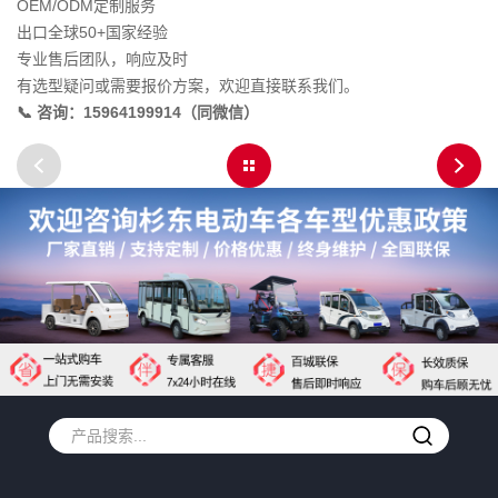
OEM/ODM定制服务
出口全球50+国家经验
专业售后团队，响应及时
有选型疑问或需要报价方案，欢迎直接联系我们。
📞 咨询：15964199914（同微信）