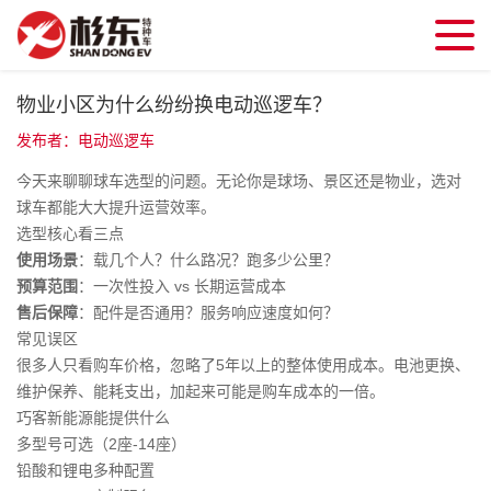
物业小区为什么纷纷换电动巡逻车？
发布者：电动巡逻车
今天来聊聊球车选型的问题。无论你是球场、景区还是物业，选对
球车都能大大提升运营效率。
选型核心看三点
使用场景
：载几个人？什么路况？跑多少公里？
预算范围
：一次性投入 vs 长期运营成本
售后保障
：配件是否通用？服务响应速度如何？
常见误区
很多人只看购车价格，忽略了5年以上的整体使用成本。电池更换、
维护保养、能耗支出，加起来可能是购车成本的一倍。
巧客新能源能提供什么
多型号可选（2座-14座）
铅酸和锂电多种配置