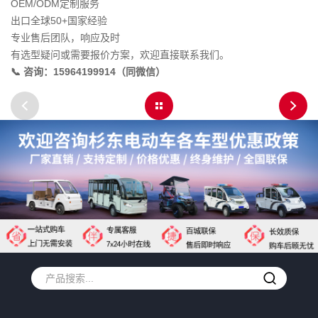
OEM/ODM定制服务
出口全球50+国家经验
专业售后团队，响应及时
有选型疑问或需要报价方案，欢迎直接联系我们。
📞 咨询：15964199914（同微信）