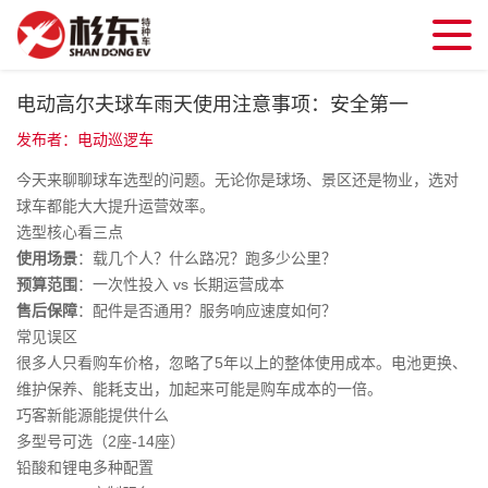
电动高尔夫球车雨天使用注意事项：安全第一
发布者：电动巡逻车
今天来聊聊球车选型的问题。无论你是球场、景区还是物业，选对
球车都能大大提升运营效率。
选型核心看三点
使用场景
：载几个人？什么路况？跑多少公里？
预算范围
：一次性投入 vs 长期运营成本
售后保障
：配件是否通用？服务响应速度如何？
常见误区
很多人只看购车价格，忽略了5年以上的整体使用成本。电池更换、
维护保养、能耗支出，加起来可能是购车成本的一倍。
巧客新能源能提供什么
多型号可选（2座-14座）
铅酸和锂电多种配置