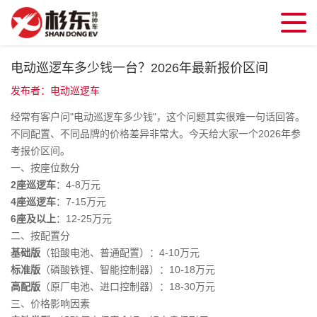
电动巡逻车多少钱一台？2026年最新报价区间
发布者：电动巡逻车
经常有客户问"电动巡逻车多少钱"，这个问题其实很难一句话回答。
不同配置、不同品牌的价格差异非常大。今天给大家一个2026年参
考报价区间。
一、按座位数分
2座巡逻车
：4-8万元
4座巡逻车
：7-15万元
6座及以上
：12-25万元
二、按配置分
基础版
（铅酸电池、普通配置）：4-10万元
标准版
（磷酸铁锂、智能控制器）：10-18万元
高配版
（原厂电池、进口控制器）：18-30万元
三、价格影响因素