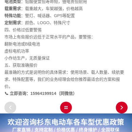
电池类型
：铅酸便宜但寿命短，锂电贵但耐用
载重需求
：载重越大，车架越强，价格越高
特殊功能
：警灯、喊话器、GPS等配置
定制需求
：颜色、LOGO、特殊尺寸
四、价格过低要警惕
市场上有些报价远低于正常水平的产品，要警惕：
翻新电池或B级电池
虚标电机功率
小作坊生产，无质量保证
五、获取准确报价
最准确的方式是说明你的具体需求：使用场景、载人数量、续航要
求、特殊配置等，我们的业务经理会给你推荐最适合的方案和报
价。
📞 立即咨询：15964199914（同微信）