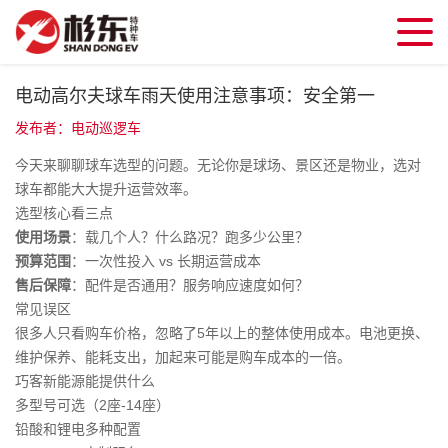
电动高尔夫球车雨天使用注意事项：安全第一
发布者：电动巡逻车
今天来聊聊球车选型的问题。无论你是球场、景区还是物业，选对
球车都能大大提升运营效率。
选型核心看三点
使用场景
：载几个人？什么路况？跑多少公里？
预算范围
：一次性投入 vs 长期运营成本
售后保障
：配件是否通用？服务响应速度如何？
常见误区
很多人只看购车价格，忽略了5年以上的整体使用成本。电池更换、
维护保养、能耗支出，加起来可能是购车成本的一倍。
巧客新能源能提供什么
多型号可选（2座-14座）
铅酸和锂电多种配置