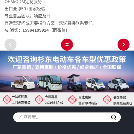
OEM/ODM定制服务
出口全球50+国家经验
专业售后团队，响应及时
有选型疑问或需要报价方案，欢迎直接联系我们。
📞 咨询：15964199914（同微信）