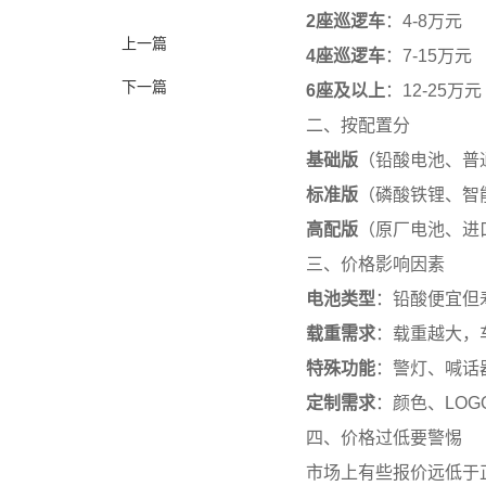
2座巡逻车
：4-8万元
上一篇
4座巡逻车
：7-15万元
下一篇
6座及以上
：12-25万元
二、按配置分
基础版
（铅酸电池、普通
标准版
（磷酸铁锂、智能
高配版
（原厂电池、进口
三、价格影响因素
电池类型
：铅酸便宜但
载重需求
：载重越大，
特殊功能
：警灯、喊话
定制需求
：颜色、LOG
四、价格过低要警惕
市场上有些报价远低于