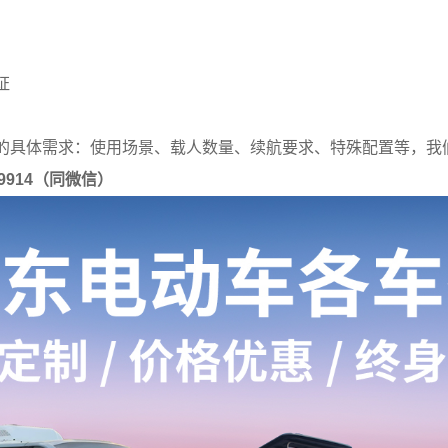
证
的具体需求：使用场景、载人数量、续航要求、特殊配置等，我
99914（同微信）