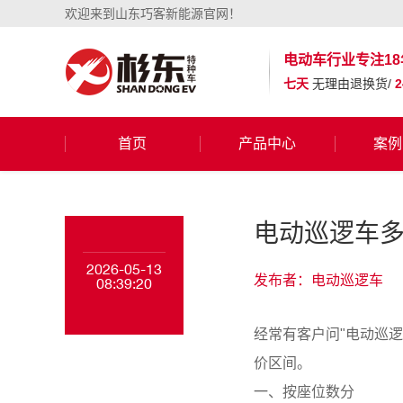
欢迎来到山东巧客新能源官网！
电动车行业
专注18
七天
无理由退换货/
首页
产品中心
案例
电动巡逻车多
2026-05-13
发布者：电动巡逻车
08:39:20
经常有客户问"电动巡
价区间。
一、按座位数分