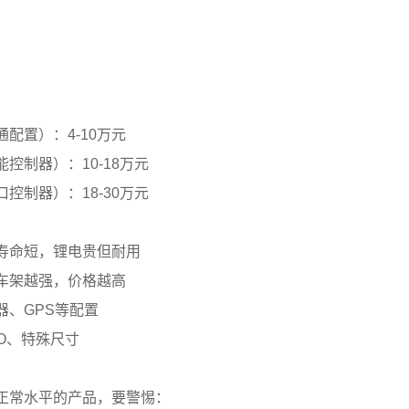
配置）：4-10万元
控制器）：10-18万元
控制器）：18-30万元
寿命短，锂电贵但耐用
车架越强，价格越高
器、GPS等配置
O、特殊尺寸
正常水平的产品，要警惕：