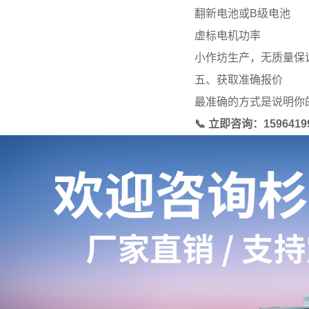
翻新电池或B级电池
虚标电机功率
小作坊生产，无质量保
五、获取准确报价
最准确的方式是说明你
📞 立即咨询：159641