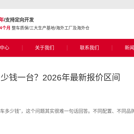
年
/支持定向开发
24个月
整车质保/三大生产基地/海外工厂及海外仓
中心
关于我们
联系我们
新
少钱一台？2026年最新报价区间
逻车多少钱"，这个问题其实很难一句话回答。不同配置、不同品牌