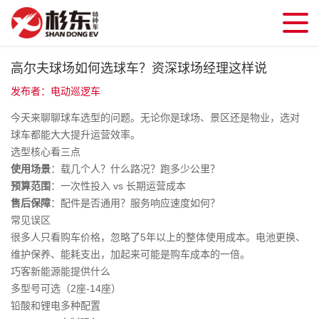
高尔夫球场如何选球车？资深球场经理这样说
发布者：电动巡逻车
今天来聊聊球车选型的问题。无论你是球场、景区还是物业，选对
球车都能大大提升运营效率。
选型核心看三点
使用场景
：载几个人？什么路况？跑多少公里？
预算范围
：一次性投入 vs 长期运营成本
售后保障
：配件是否通用？服务响应速度如何？
常见误区
很多人只看购车价格，忽略了5年以上的整体使用成本。电池更换、
维护保养、能耗支出，加起来可能是购车成本的一倍。
巧客新能源能提供什么
多型号可选（2座-14座）
铅酸和锂电多种配置