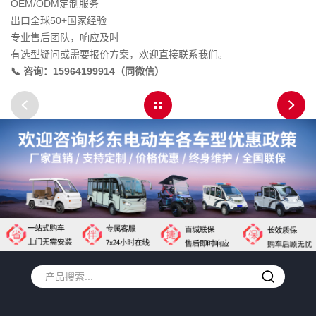
OEM/ODM定制服务
出口全球50+国家经验
专业售后团队，响应及时
有选型疑问或需要报价方案，欢迎直接联系我们。
📞 咨询：15964199914（同微信）