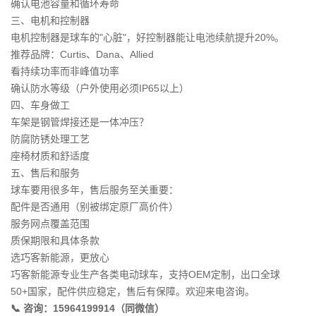
确认电池容量和循环寿命
三、电机和控制器
电机控制器是球车的"心脏"，好控制器能让电池续航提升20%。
推荐品牌：Curtis、Dana、Allied
看持续功率而非峰值功率
确认防水等级（户外使用必须IP65以上）
四、车身做工
车架是钢管焊接还是一体冲压？
防腐防锈处理工艺
座椅材质和舒适度
五、售后和服务
球车要用很多年，售后服务至关重要：
配件是否通用（别被绑定原厂高价件）
服务网点覆盖范围
质保期限和具体条款
选巧客新能源，更放心
巧客新能源专业生产各类电动球车，支持OEM定制，出口全球
50+国家，配件供应稳定，售后有保障。欢迎来电咨询。
📞 咨询：15964199914（同微信）