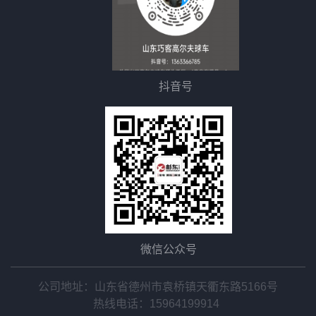
抖音号
微信公众号
公司地址：山东省德州市袁桥镇天衢东路5166号
热线电话：
15964199914