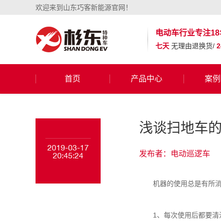
欢迎来到山东巧客新能源官网！
电动车行业
专注18
七天
无理由退换货/
首页
产品中心
案例
浅谈扫地车
2019-03-17
发布者：电动巡逻车
20:45:24
机器的使用总是有所消
1、每次使用后都要清洁