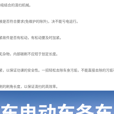
扫吸结合的清扫机械。
是否符合要求(免维护的除外)，决不能亏电运行。
故件是否有松动，有松动要及时加紧。
杂物，内部碳刷不应短于划定长度。
，以保证功课的安全性。一招轻松去除车身污垢，不能直接去除的污垢
的刷角长度，以保证清扫的高效率。