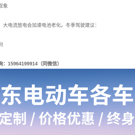
现象
，大电流放电会加速电池老化。冬季驾驶建议：
刹
15964199914（同微信）