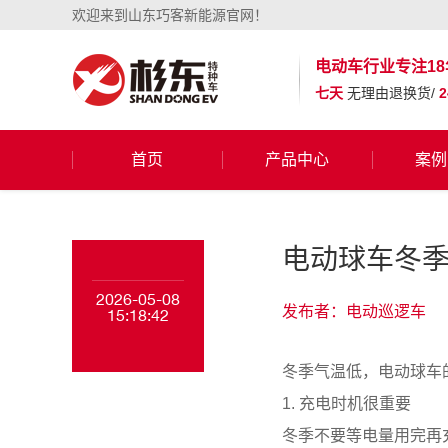
欢迎来到山东巧客新能源官网！
电动车行业
专注18
七天
无理由退换货/
首页
产品中心
案例
电动球车冬季
2026-05-08
发布者：电动巡逻车
15:18:42
冬季气温低，电动球车
1. 充电时机很重要
冬季不要等电量用完再