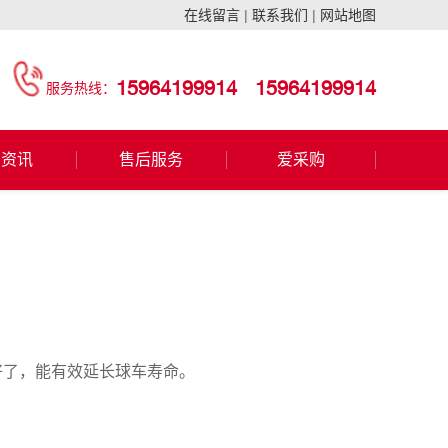
在线留言
|
联系我们
|
网站地图
15964199914
15964199914
服务热线：
闻资讯
售后服务
爱采购
好了，能有效延长球车寿命。