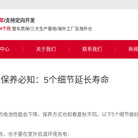
年
/支持定向开发
24个月
整车质保/三大生产基地/海外工厂及海外仓
中心
关于我们
联系我们
新
保养必知：5个细节延长寿命
的电池性能会下降，保养方式也和春夏秋不同。以下5个细节做
充，也不要在室外低温环境充电：