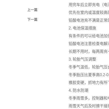
用完车后立即充电（电
上一篇
优先在室内或温度较高
下一篇
铅酸电池充不满是正常
2. 电池保温措施
有条件的可以给电池加
铅酸电池注意检查电解
长期不用时，每两周充
3. 轮胎气压调整
冬季气温低，轮胎气压
冬季胎压比夏季高0.2-0.
橡胶变硬，抓地力有所
4. 防水防潮
冬季雨雪多，控制器和
雨雪天气后及时擦干接