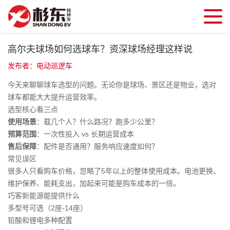
高尔夫球场如何选球车？资深球场经理这样说
发布者：电动巡逻车
今天来聊聊球车选型的问题。无论你是球场、景区还是物业，选对
球车都能大大提升运营效率。
选型核心看三点
使用场景
：载几个人？什么路况？跑多少公里？
预算范围
：一次性投入 vs 长期运营成本
售后保障
：配件是否通用？服务响应速度如何？
常见误区
很多人只看购车价格，忽略了5年以上的整体使用成本。电池更换、
维护保养、能耗支出，加起来可能是购车成本的一倍。
巧客新能源能提供什么
多型号可选（2座-14座）
铅酸和锂电多种配置