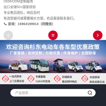
OEM/ODM定制服务
出口全球50+国家经验
专业售后团队，响应及时
有选型疑问或需要报价方案，欢迎直接联系我们。
📞 咨询：15964199914（同微信）