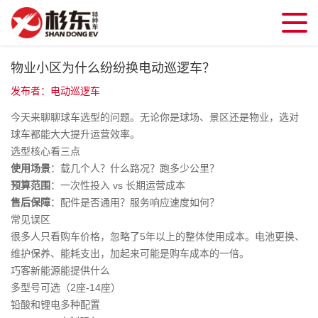
物业小区为什么纷纷换电动巡逻车？
发布者：电动巡逻车
今天来聊聊球车选型的问题。无论你是球场、景区还是物业，选对
球车都能大大提升运营效率。
选型核心看三点
使用场景
：载几个人？什么路况？跑多少公里？
预算范围
：一次性投入 vs 长期运营成本
售后保障
：配件是否通用？服务响应速度如何？
常见误区
很多人只看购车价格，忽略了5年以上的整体使用成本。电池更换、
维护保养、能耗支出，加起来可能是购车成本的一倍。
巧客新能源能提供什么
多型号可选（2座-14座）
铅酸和锂电多种配置