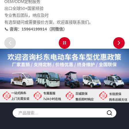
OEM/ODM定制服务
出口全球50+国家经验
专业售后团队，响应及时
有选型疑问或需要报价方案，欢迎直接联系我们。
📞 咨询：15964199914（同微信）