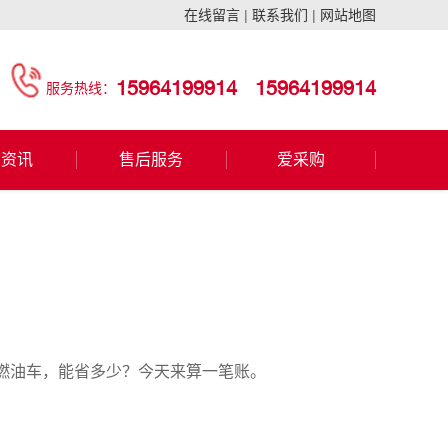
在线留言
|
联系我们
|
网站地图
15964199914
15964199914
服务热线：
闻资讯
售后服务
爱采购
燃油车，能省多少？今天来算一笔账。