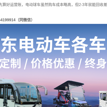
先算好运营账，电动球车虽然购车成本略高，但2-3年就能回收
64199914（同微信）