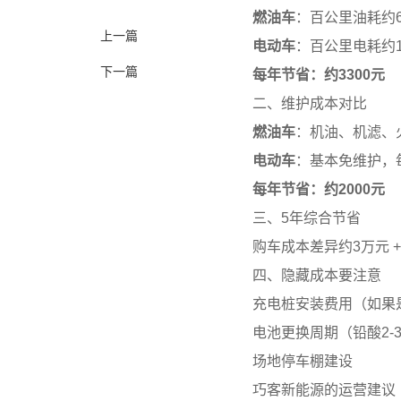
燃油车
：百公里油耗约6L
上一篇
电动车
：百公里电耗约15
下一篇
每年节省：约3300元
二、维护成本对比
燃油车
：机油、机滤、火
电动车
：基本免维护，每
每年节省：约2000元
三、5年综合节省
购车成本差异约3万元 + 
四、隐藏成本要注意
充电桩安装费用（如果是
电池更换周期（铅酸2-3
场地停车棚建设
巧客新能源的运营建议