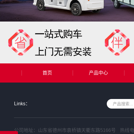
首页
产品中心
Links：
公司地址：山东省德州市袁桥镇天衢东路5166号
热线