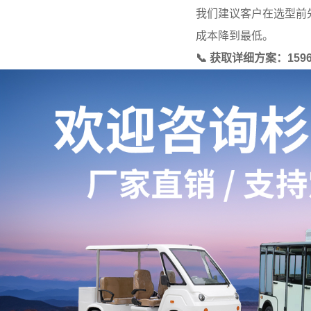
我们建议客户在选型前
成本降到最低。
📞 获取详细方案：159