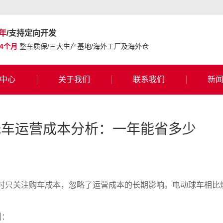
年
/支持定向开发
24个月
整车质保/三大生产基地/海外工厂及海外仓
中心
关于我们
联系我们
新
光车运营成本分析：一年能省多少
时只关注购车成本，忽略了运营成本的长期影响。电动球车相比
例：